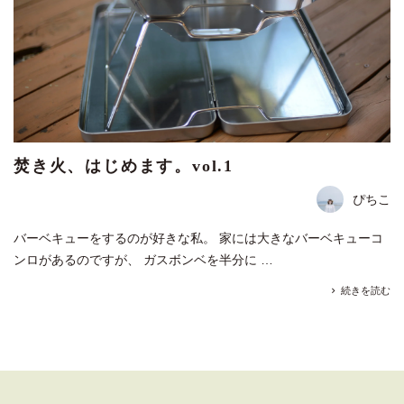
焚き火、はじめます。vol.1
ぴちこ
バーベキューをするのが好きな私。 家には大きなバーベキューコ
ンロがあるのですが、 ガスボンベを半分に …
続きを読む