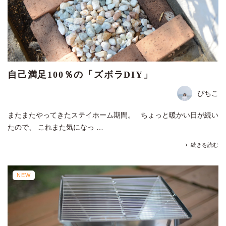
自己満足100％の「ズボラDIY」
ぴちこ
またまたやってきたステイホーム期間。 ちょっと暖かい日が続い
たので、 これまた気になっ …
続きを読む
NEW