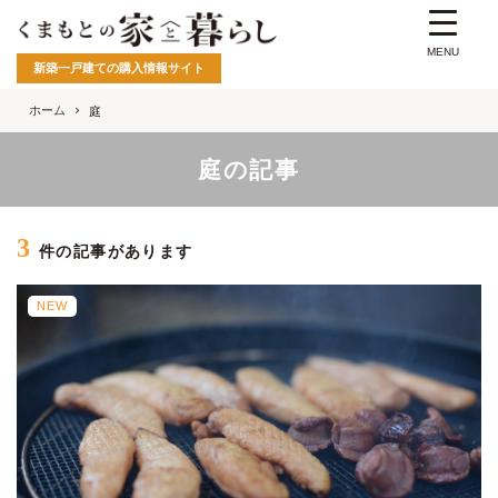
MENU
新築一戸建ての購入情報サイト
ホーム
庭
庭の記事
3
件の記事があります
NEW