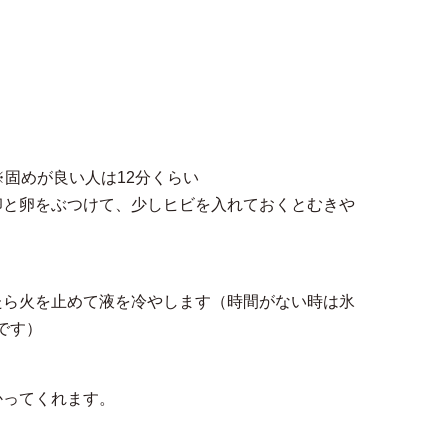
固めが良い人は12分くらい
卵と卵をぶつけて、少しヒビを入れておくとむきや
たら火を止めて液を冷やします（時間がない時は氷
です）
かってくれます。