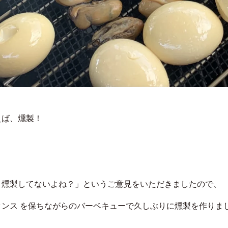
えば、燻製！
、燻製してないよね？」というご意見をいただきましたので、
タンス を保ちながらのバーベキューで久しぶりに燻製を作りま