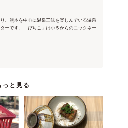
なり、熊本を中心に温泉三昧を楽しんでいる温泉
イターです。「ぴちこ」は小５からのニックネー
もっと見る