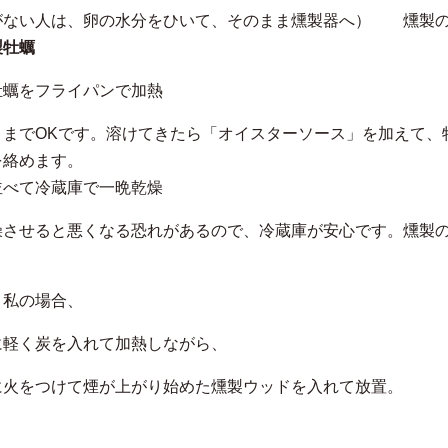
がない人は、卵の水分をひいて、そのまま燻製器へ） 燻製
製牡蠣
牡蠣をフライパンで加熱
ままでOKです。溶けてきたら「オイスターソース」を加えて、
を絡めます。
並べて冷蔵庫で一晩乾燥
燥させると悪くなる恐れがあるので、冷蔵庫が安心です。燻製
、私の場合、
に軽く炭を入れて加熱しながら、
に火をつけて煙が上がり始めた燻製ウッドを入れて放置。