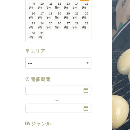
9
10
11
12
13
14
15
9
9
9
9
9
9
9
件
件
件
件
件
件
件
16
17
18
19
20
21
22
9
9
9
9
9
9
9
件
件
件
件
件
件
件
23
24
25
26
27
28
29
9
9
9
9
9
9
9
件
件
件
件
件
件
件
30
31
9
9
件
件
エリア
開催期間
ジャンル