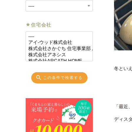
住宅会社
冬とい
この条件で検索する
「最近
ディス