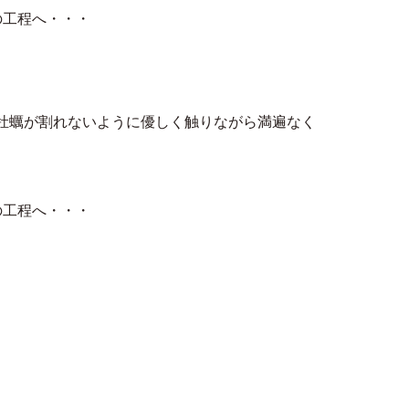
の工程へ・・・
牡蠣が割れないように優しく触りながら満遍なく
の工程へ・・・