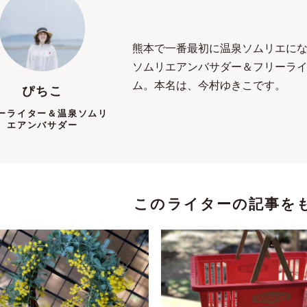
熊本で一番最初に温泉ソムリエに
ソムリエアンバサダー＆フリーラ
ム。本名は、今村ゆきこです。
ぴちこ
ーライター＆温泉ソムリ
エアンバサダー
このライターの記事を