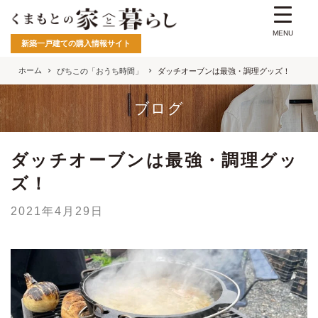
MENU
新築一戸建ての購入情報サイト
ホーム
ぴちこの「おうち時間」
ダッチオーブンは最強・調理グッズ！
ブログ
ダッチオーブンは最強・調理グッ
ズ！
2021年4月29日