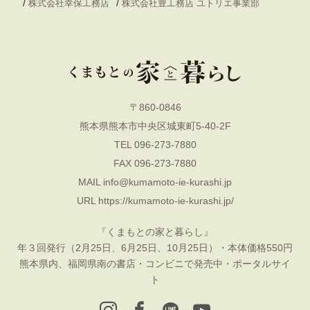
/
/
株式会社幸保工務店
株式会社豊工務店 ユトリエ事業部
〒860-0846
熊本県熊本市中央区城東町5-40-2F
TEL 096-273-7880
FAX 096-273-7880
MAIL
info@kumamoto-ie-kurashi.jp
URL
https://kumamoto-ie-kurashi.jp/
『くまもとの家と暮らし』
年３回発行（2月25日、6月25日、10月25日）・本体価格550円
熊本県内、福岡県南の書店・コンビニで発売中・ポータルサイ
ト