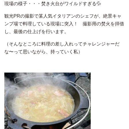
現場の様子・・・焚き火台がワイルドすぎる💦
観光PRの撮影で某人気イタリアンのシェフが、絶景キャ
ンプ場で料理している現場に突入！ 撮影用の焚火を拝借
し、最後の仕上げを行います。
（そんなところに料理の差し入れってチャレンジャーだ
な〜って思いながら、持っていく私）