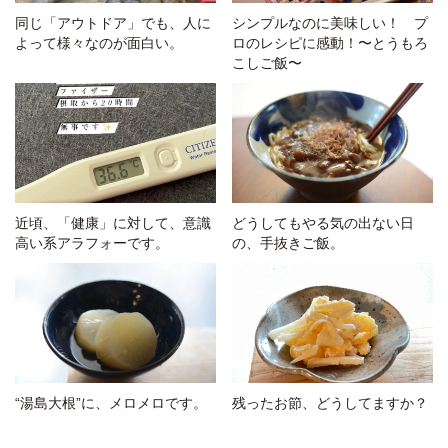
同じ「アウトドア」でも、人に
シンプルなのに美味しい！ プ
よって様々なのが面白い。
ロのレシピに感動！〜とうもろ
こしご飯〜
近頃、「健康」に対して、意識
どうしてもやる気の出ない日
高い系アラフォーです。
の、手抜きご飯。
“湯島大根”に、メロメロです。
残ったお節、どうしてますか？